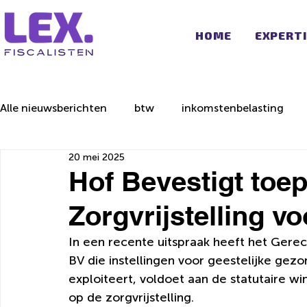
HOME
EXPERT
Alle nieuwsberichten
btw
inkomstenbelasting
20 mei 2025
Hof Bevestigt toe
Zorgvrijstelling v
In een recente uitspraak heeft het Gere
BV die instellingen voor geestelijke ge
exploiteert, voldoet aan de statutaire 
op de zorgvrijstelling.