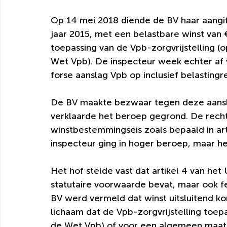
Op 14 mei 2018 diende de BV haar aangif
jaar 2015, met een belastbare winst van 
toepassing van de Vpb-zorgvrijstelling (op
Wet Vpb). De inspecteur week echter af 
forse aanslag Vpb op inclusief belastingr
De BV maakte bezwaar tegen deze aansl
verklaarde het beroep gegrond. De rech
winstbestemmingseis zoals bepaald in art
inspecteur ging in hoger beroep, maar h
Het hof stelde vast dat artikel 4 van het 
statutaire voorwaarde bevat, maar ook fei
BV werd vermeld dat winst uitsluitend 
lichaam dat de Vpb-zorgvrijstelling toepas
de Wet Vpb) of voor een algemeen maats