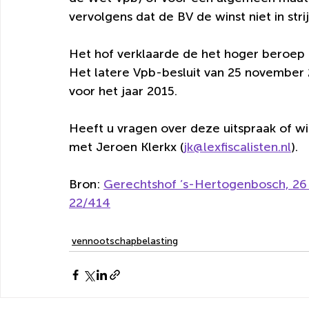
vervolgens dat de BV de winst niet in str
Het hof verklaarde de het hoger beroep 
Het latere Vpb-besluit van 25 november 
voor het jaar 2015.
Heeft u vragen over deze uitspraak of w
met Jeroen Klerkx (
jk@lexfiscalisten.nl
).
Bron: 
Gerechtshof ’s-Hertogenbosch, 26
22/414
vennootschapbelasting