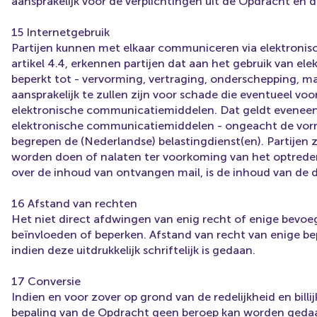
aansprakelijk voor de verplichtingen uit de Opdracht e
15 Internetgebruik
Partijen kunnen met elkaar communiceren via elektronis
artikel 4.4, erkennen partijen dat aan het gebruik van el
beperkt tot - vervorming, vertraging, onderschepping, manip
aansprakelijk te zullen zijn voor schade die eventueel voo
elektronische communicatiemiddelen. Dat geldt eveneens
elektronische communicatiemiddelen - ongeacht de vor
begrepen de (Nederlandse) belastingdienst(en). Partijen 
worden doen of nalaten ter voorkoming van het optreden v
over de inhoud van ontvangen mail, is de inhoud van de 
16 Afstand van rechten
Het niet direct afdwingen van enig recht of enige bevo
beïnvloeden of beperken. Afstand van recht van enige bep
indien deze uitdrukkelijk schriftelijk is gedaan.
17 Conversie
Indien en voor zover op grond van de redelijkheid en bill
bepaling van de Opdracht geen beroep kan worden gedaa