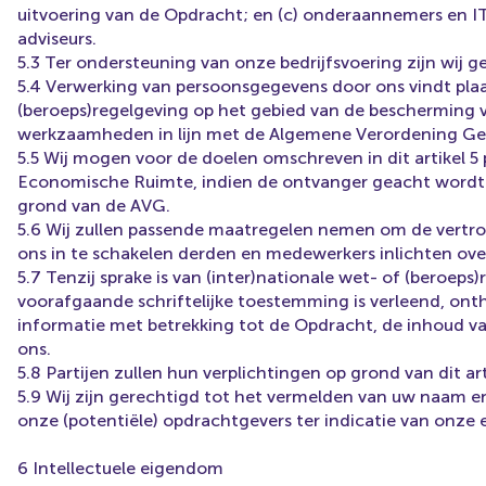
uitvoering van de Opdracht; en (c) onderaannemers en IT-s
adviseurs.
5.3 Ter ondersteuning van onze bedrijfsvoering zijn wij 
5.4 Verwerking van persoonsgegevens door ons vindt plaa
(beroeps)regelgeving op het gebied van de bescherming v
werkzaamheden in lijn met de Algemene Verordening Ge
5.5 Wij mogen voor de doelen omschreven in dit artikel
Economische Ruimte, indien de ontvanger geacht wordt
grond van de AVG.
5.6 Wij zullen passende maatregelen nemen om de vertr
ons in te schakelen derden en medewerkers inlichten over
5.7 Tenzij sprake is van (inter)nationale wet- of (beroeps
voorafgaande schriftelijke toestemming is verleend, ont
informatie met betrekking tot de Opdracht, de inhoud van
ons.
5.8 Partijen zullen hun verplichtingen op grond van dit a
5.9 Wij zijn gerechtigd tot het vermelden van uw naam 
onze (potentiële) opdrachtgevers ter indicatie van onze e
6 Intellectuele eigendom