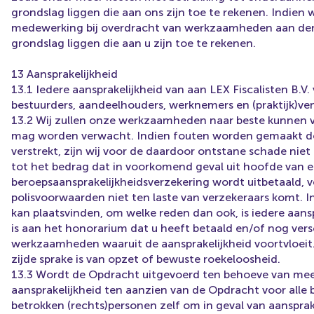
grondslag liggen die aan ons zijn toe te rekenen. Indien 
medewerking bij overdracht van werkzaamheden aan derd
grondslag liggen die aan u zijn toe te rekenen.
13 Aansprakelijkheid
13.1 Iedere aansprakelijkheid van aan LEX Fiscalisten B
bestuurders, aandeelhouders, werknemers en (praktijk)ve
13.2 Wij zullen onze werkzaamheden naar beste kunnen ve
mag worden verwacht. Indien fouten worden gemaakt doo
verstrekt, zijn wij voor de daardoor ontstane schade niet 
tot het bedrag dat in voorkomend geval uit hoofde van ee
beroepsaansprakelijkheidsverzekering wordt uitbetaald, 
polisvoorwaarden niet ten laste van verzekeraars komt. 
kan plaatsvinden, om welke reden dan ook, is iedere aanspr
is aan het honorarium dat u heeft betaald en/of nog ver
werkzaamheden waaruit de aansprakelijkheid voortvloeit.
zijde sprake is van opzet of bewuste roekeloosheid.
13.3 Wordt de Opdracht uitgevoerd ten behoeve van meer
aansprakelijkheid ten aanzien van de Opdracht voor alle 
betrokken (rechts)personen zelf om in geval van aanspra