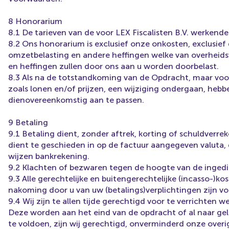
8 Honorarium
8.1 De tarieven van de voor LEX Fiscalisten B.V. werkende 
8.2 Ons honorarium is exclusief onze onkosten, exclusief
omzetbelasting en andere heffingen welke van overheid
en heffingen zullen door ons aan u worden doorbelast.
8.3 Als na de totstandkoming van de Opdracht, maar voor
zoals lonen en/of prijzen, een wijziging ondergaan, heb
dienovereenkomstig aan te passen.
9 Betaling
9.1 Betaling dient, zonder aftrek, korting of schuldver
dient te geschieden in op de factuur aangegeven valuta,
wijzen bankrekening.
9.2 Klachten of bezwaren tegen de hoogte van de ingedie
9.3 Alle gerechtelijke en buitengerechtelijke (incasso-)
nakoming door u van uw (betalings)verplichtingen zijn vo
9.4 Wij zijn te allen tijde gerechtigd voor te verrichte
Deze worden aan het eind van de opdracht of al naar gel
te voldoen, zijn wij gerechtigd, onverminderd onze overi