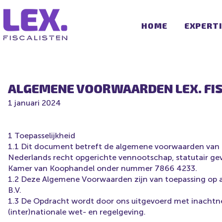
HOME
EXPERT
ALGEMENE VOORWAARDEN LEX. FISC
1 januari 2024
1 Toepasselijkheid
1.1 Dit document betreft de algemene voorwaarden van LEX
Nederlands recht opgerichte vennootschap, statutair gev
Kamer van Koophandel onder nummer 7866 4233.
1.2 Deze Algemene Voorwaarden zijn van toepassing op a
B.V.
1.3 De Opdracht wordt door ons uitgevoerd met inachtn
(inter)nationale wet- en regelgeving.