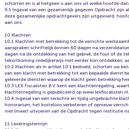
schorten en is al hetgeen u aan ons uit welke hoofde dan 
9.5 Ingeval van een gezamenlijk gegeven Opdracht zijn 
deze gezamenlijke opdrachtgevers zijn uitgevoerd, hoofd
aan ons.
10 Klachten
10.1 Klachten met betrekking tot de verrichte werkzaamh
aanspraken schriftelijk binnen 60 dagen na verzenddatum
dagen na de ontdekking van het gebrek, de fout of de te
tekortkoming redelijkerwijs niet eerder kon ontdekken, 
10.2 Klachten als in artikel 10.1 bedoeld, schorten uw be
van een klacht met betrekking tot een bepaalde dienst bet
geleverde diensten waarop de klacht geen betrekking hee
10.3 LEX Fiscalisten B.V. kent een klachtenregeling, waa
klachtenregeling is gepubliceerd op www.lexfiscalisten.nl
10.4 Ingeval van een terechte en tijdig uitgebrachte kla
honorarium, het kosteloos verbeteren of opnieuw verric
niet (meer) uitvoeren van de Opdracht tegen restitutie 
11 Leveringstermijn