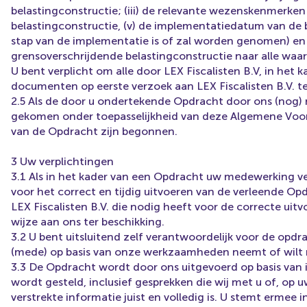
belastingconstructie; (iii) de relevante wezenskenmerken
belastingconstructie, (v) de implementatiedatum van de 
stap van de implementatie is of zal worden genomen) en (
grensoverschrijdende belastingconstructie naar alle waarsc
U bent verplicht om alle door LEX Fiscalisten B.V, in het
documenten op eerste verzoek aan LEX Fiscalisten B.V. te
2.5 Als de door u ondertekende Opdracht door ons (nog) 
gekomen onder toepasselijkheid van deze Algemene Voor
van de Opdracht zijn begonnen.
3 Uw verplichtingen
3.1 Als in het kader van een Opdracht uw medewerking vere
voor het correct en tijdig uitvoeren van de verleende Opd
LEX Fiscalisten B.V. die nodig heeft voor de correcte uit
wijze aan ons ter beschikking.
3.2 U bent uitsluitend zelf verantwoordelijk voor de opdr
(mede) op basis van onze werkzaamheden neemt of wil
3.3 De Opdracht wordt door ons uitgevoerd op basis van 
wordt gesteld, inclusief gesprekken die wij met u of, op 
verstrekte informatie juist en volledig is. U stemt ermee 