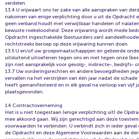
verdelen.
13.4 U vrijwaart ons ter zake van alle aanspraken van de
nakomen van enige verplichting door u uit de Opdracht 
geen verband houdt met verwijtbaar handelen of nalaten 
bewuste roekeloosheid. Deze vrijwaring wordt mede bedo
Opdracht ingeschakelde (bestuurders van) aandeelhouder
rechtstreeks beroep op deze vrijwaring kunnen doen.
13.5 U en/of uw groepsmaatschappijen en gelieerde onde
uitsluitend uitoefenen tegen ons en niet tegen onze (be
zijn niet aansprakelijk voor gevolg-, indirecte-, bedrijfs-
13.7 Uw vorderingsrechten en andere bevoegdheden jegen
vervallen na het verstrijken van één jaar nadat de schad
heeft gemanifesteerd en in elk geval na verloop van vijf
plaatsgevonden.
14 Contractoverneming
Het is u niet toegestaan (enige verplichting uit) de Opdrac
mee akkoord gaan. Wij zijn gerechtigd aan deze toestem
voorwaarden te verbinden. U verbindt zich in ieder geval o
de Opdracht en deze Algemene Voorwaarden aan de derde o