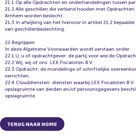
21.1 Op alle Opdrachten en onderhandelingen tussen parti
21.2 Alle geschillen die verband houden met Opdrachten t
Arnhem worden beslecht.
21.3 In afwijking van het hiervoor in artikel 21.2 bepaald
van geschillenbeslechting.
22 Begrippen
In deze Algemene Voorwaarden wordt verstaan onder:
22.1 U, u of opdrachtgever: de partij voor wie de Opdrach
22.2 Wij, wij of ons: LEX Fiscalisten B.V.
22.3 Opdracht: de mondelinge of schriftelijke overeenko
verrichten.
22.4 Clouddiensten: diensten waarbij LEX Fiscalisten B.V
opslagruimte van derden en/of persoonsgegevens beschik
opslagruimte.
TERUG NAAR HOME