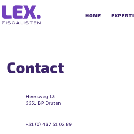
HOME
EXPERT
Contact
Heersweg 13
6651 BP Druten
+31 (0) 487 51 02 89