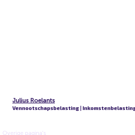
Julius Roelants
Vennootschapsbelasting | Inkomstenbelastin
Overige pagina's