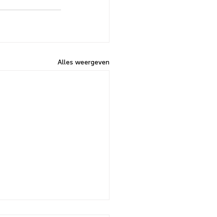
Alles weergeven
stelling overheidstaken