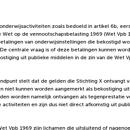
 onderwijsactiviteiten zoals bedoeld in artikel 6b, eerst
e Wet op de vennootschapsbelasting 1969 (Wet Vpb 
betalingen van onderwijsinstellingen die bekostigd wo
 De centrale vraag is of deze betalingen kunnen wor
stiging uit publieke middelen in de zin van de Wet V
dpunt stelt dat de gelden die Stichting X ontvangt v
en niet kunnen worden aangemerkt als bekostiging uit
den worden namelijk ontvangen als tegenprestatie v
e activiteiten en zijn dus niet direct afkomstig uit pub
Wet Vpb 1969 zijn lichamen die uitsluitend of nagenoe