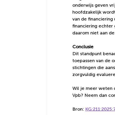
onderwijs geven vri
hoofdzakelijk wordt
van de financiering
financiering echter
daarom niet aan de 
Conclusie
Dit standpunt benad
toepassen van de ond
stichtingen die aan
zorgvuldig evaluere
Wil je meer weten o
Vpb? Neem dan cont
Bron: 
KG:211:2025:7