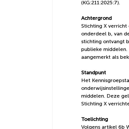
(KG:211:2025:7). 
Achtergrond
Stichting X verricht
onderdeel b, van d
stichting ontvangt 
publieke middelen.
aangemerkt als beko
Standpunt
Het Kennisgroepstan
onderwijsinstelling
middelen. Deze gel
Stichting X verricht
Toelichting
Volgens artikel 6b 