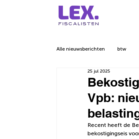
Alle nieuwsberichten
btw
25 jul 2025
Bekostig
Vpb: ni
belastin
Recent heeft de Be
bekostigingseis voo