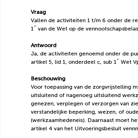
Vraag
Vallen de activiteiten 1 t/m 6 onder de rei
1˚ van de Wet op de vennootschapsbelas
Antwoord
Ja, de activiteiten genoemd onder de pun
artikel 5, lid 1, onderdeel c, sub 1˚ Wet V
Beschouwing
Voor toepassing van de zorgvrijstelling 
uitsluitend of nagenoeg uitsluitend werk
genezen, verplegen of verzorgen van z
verstandelijke beperking, wezen, of oud
(werkzaamhedeneis). Daarnaast moet het
artikel 4 van het Uitvoeringsbesluit ven