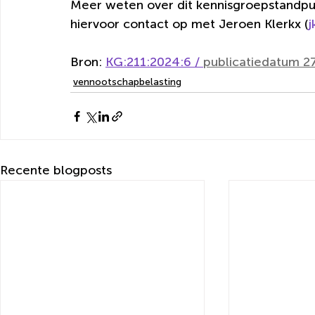
Meer weten over dit kennisgroepstandpun
hiervoor contact op met Jeroen Klerkx (
j
Bron: 
KG:211:2024:6 / 
publicatiedatum 
vennootschapbelasting
Recente blogposts