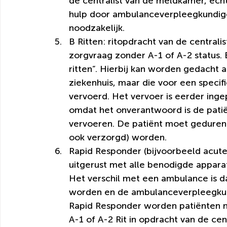
de centralist van de meldkamer, ech
hulp door ambulanceverpleegkundige,
noodzakelijk.
B Ritten: ritopdracht van de central
zorgvraag zonder A-1 of A-2 status. 
ritten”. Hierbij kan worden gedacht 
ziekenhuis, maar die voor een speci
vervoerd. Het vervoer is eerder ing
omdat het onverantwoord is de patië
vervoeren. De patiënt moet gedurend
ook verzorgd) worden.
Rapid Responder (bijvoorbeeld acute
uitgerust met alle benodigde appara
Het verschil met een ambulance is d
worden en de ambulanceverpleegkund
Rapid Responder worden patiënten n
A-1 of A-2 Rit in opdracht van de ce