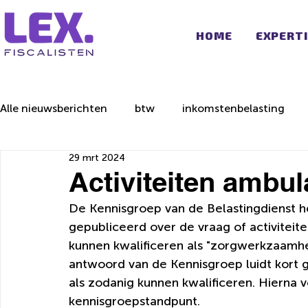
HOME
EXPERT
Alle nieuwsberichten
btw
inkomstenbelasting
29 mrt 2024
Activiteiten ambu
De Kennisgroep van de Belastingdienst he
gepubliceerd over de vraag of activitei
kunnen kwalificeren als "zorgwerkzaamhed
antwoord van de Kennisgroep luidt kort g
als zodanig kunnen kwalificeren.
Hierna v
kennisgroepstandpunt.