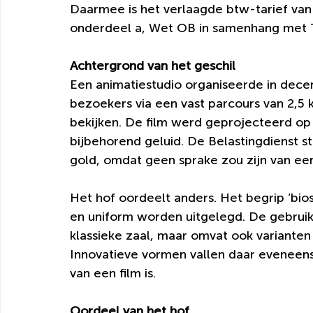
Daarmee is het verlaagde btw-tarief van 9
onderdeel a, Wet OB in samenhang met Ta
Achtergrond van het geschil
Een animatiestudio organiseerde in dece
bezoekers via een vast parcours van 2,5 
bekijken. De film werd geprojecteerd o
bijbehorend geluid. De Belastingdienst s
gold, omdat geen sprake zou zijn van ee
Het hof oordeelt anders. Het begrip ‘bi
en uniform worden uitgelegd. De gebruikel
klassieke zaal, maar omvat ook varianten
Innovatieve vormen vallen daar eveneens
van een film is.
Oordeel van het hof