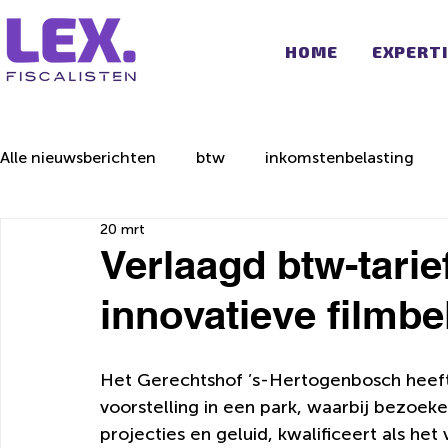
HOME
EXPERT
Alle nieuwsberichten
btw
inkomstenbelasting
20 mrt
Verlaagd btw-tarie
innovatieve filmbe
Het Gerechtshof ’s-Hertogenbosch heeft
voorstelling in een park, waarbij bezoeke
projecties en geluid, kwalificeert als he