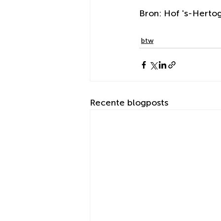
Bron: Hof 's-Hert
btw
Recente blogposts